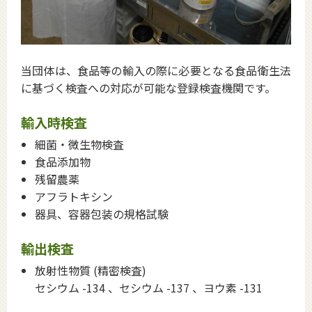
当団体は、食品等の輸入の際に必要となる食品衛生法
に基づく検査への対応が可能な登録検査機関です。
輸入時検査
細菌・微生物検査
食品添加物
残留農薬
アフラトキシン
器具、容器包装の規格試験
輸出検査
放射性物質 (精密検査)
セシウム -134 、セシウム -137 、ヨウ素 -131