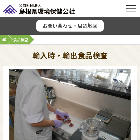
公益財団法人
OPE
島根県環境保健公社
お問い合わせ・周辺地図
食品検査
輸入時・輸出食品検査