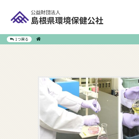
公益財団法人
島根県環境保健公社
1つ戻る