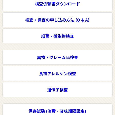
ミナー』を１１ 月 ５ 日 (木) に松
検査依頼書ダウンロード
江市で開催します
検査・調査の申し込み方法 (Q & A)
細菌・微生物検査
異物・クレーム品検査
食物アレルゲン検査
遺伝子検査
保存試験 (消費・賞味期限設定)