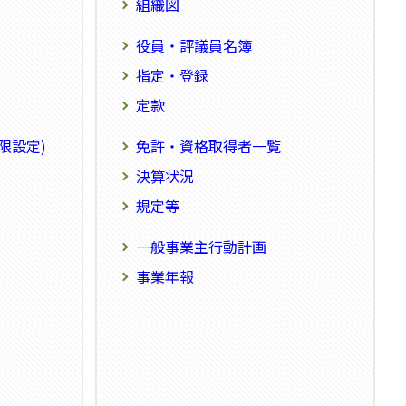
組織図
役員・評議員名簿
指定・登録
定款
限設定)
免許・資格取得者一覧
決算状況
規定等
一般事業主行動計画
事業年報