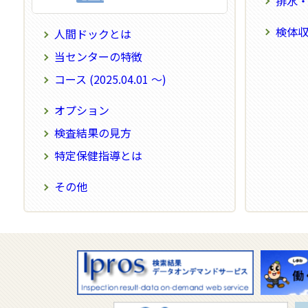
排水・環境
検体
人間ドックとは
当センターの特徴
コース (2025.04.01 ～)
オプション
検査結果の見方
特定保健指導とは
その他