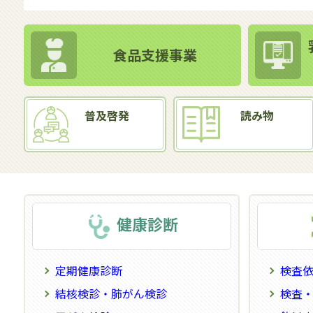
食品支援事業
普及啓発
読み物
健康診断
定期健康診断
検査
結核検診・肺がん検診
検査・調