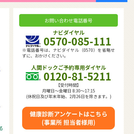
お問い合わせ電話番号
ナビダイヤル
0570-085-111
※電話番号は、ナビダイヤル（0570）を省略せ
ずに、おかけください。
人間ドックご予約専用ダイヤル
催
0120-81-5211
【受付時間】
月曜日～金曜日 8:30～17:15
(休祝日及び年末年始、2月26日を除きます。)
を
健康診断アンケートはこちら
(事業所 担当者様用)
る