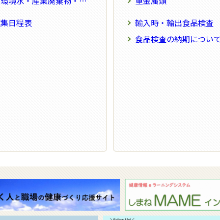
水・産業廃棄物・土壌検査の納期について
重金属類
収集日程表
輸入時・輸出食品検査
食品検査の納期につい