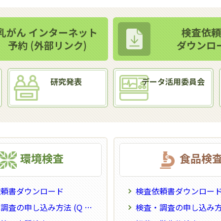
乳がん インターネット
検査依頼
予約 (外部リンク)
ダウンロ
研究発表
データ活用委員会
環境検査
食品検
依頼書ダウンロード
検査依頼書ダウンロー
査の申し込み方法 (Q & A)
検査・調査の申し込み方法 (Q